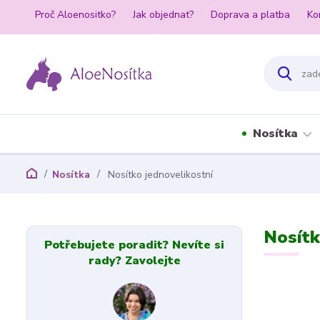
Proč Aloenositko?
Jak objednat?
Doprava a platba
Ko
Nosítka
Nosítka
Nosítko jednovelikostní
Nosítk
Potřebujete poradit? Nevíte si
rady? Zavolejte