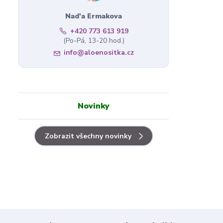
Nad'a Ermakova
+420 773 613 919
(Po-Pá, 13-20 hod.)
info@aloenositka.cz
Novinky
Zobrazit všechny novinky