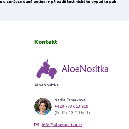
bu u správce daně online; v případě technického výpadku pak
Kontakt
AloeNositka
Nad'a Ermakova
+420 773 613 919
(Po-Pá, 13-20 hod.)
info@aloenositka.cz