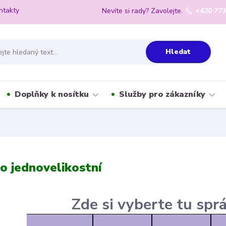
ntakty
Nevíte si rady? Zavolejte.
+420 773
Hledat
Doplňky k nosítku
Služby pro zákazníky
o jednovelikostní
Zde si vyberte tu spr