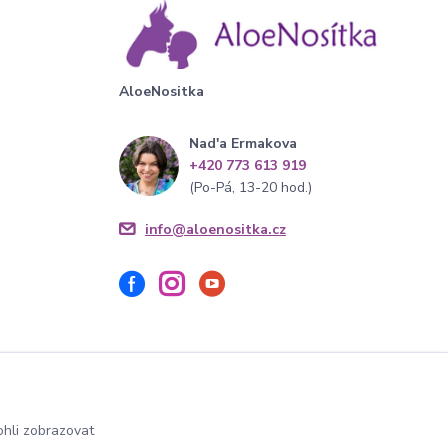
AloeNositka
Nad'a Ermakova
+420 773 613 919
(Po-Pá, 13-20 hod.)
info@aloenositka.cz
hli zobrazovat