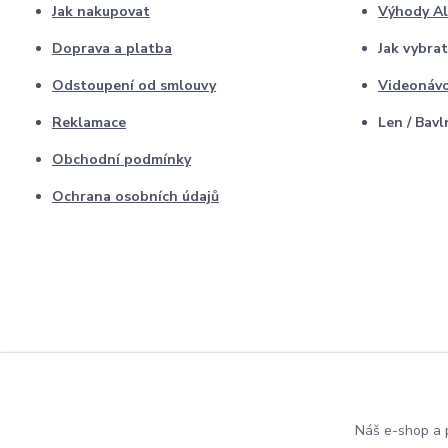
Jak nakupovat
Výhody A
Doprava a platba
Jak vybrat
Odstoupení od smlouvy
Videonáv
Reklamace
Len / Bavl
Obchodní podmínky
Ochrana osobních údajů
Náš e-shop a p