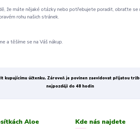
dě, že máte nějaké otázky nebo potřebujete poradit, obraťte se 
pravém rohu našich stránek.
e a těšíme se na Váš nákup.
vit kupujícímu účtenku. Zároveň je povinen zaevidovat přijatou trž
nejpozději do 48 hodin
sítkách Aloe
Kde nás najdete