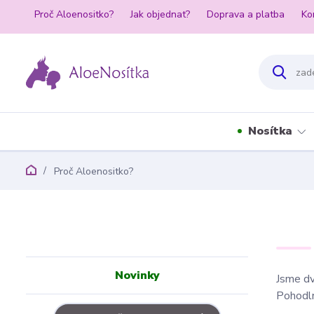
Proč Aloenositko?
Jak objednat?
Doprava a platba
Ko
Nosítka
Proč Aloenositko?
Novinky
Jsme dv
Pohodln