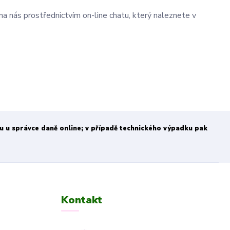
na nás prostřednictvím on-line chatu, který naleznete v
bu u správce daně online; v případě technického výpadku pak
Kontakt