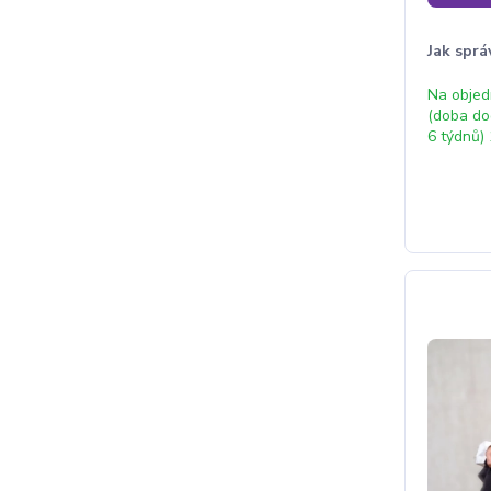
Jak sprá
Na obje
(doba do
6 týdnů) 