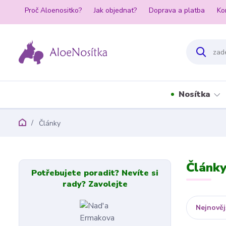
Proč Aloenositko?
Jak objednat?
Doprava a platba
Ko
Nosítka
Články
Článk
Potřebujete poradit? Nevíte si
rady? Zavolejte
Nejnověj