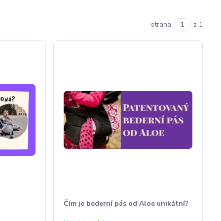
strana
z 1
Čím je bederní pás od Aloe unikátní?