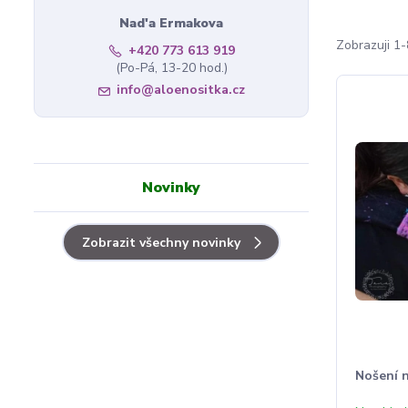
Nad'a Ermakova
Zobrazuji 1-
+420 773 613 919
(Po-Pá, 13-20 hod.)
info@aloenositka.cz
Novinky
Zobrazit všechny novinky
Nošení 