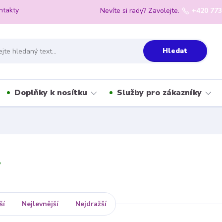
ntakty
Nevíte si rady? Zavolejte.
+420 773
Hledat
Doplňky k nosítku
Služby pro zákazníky
y
ší
Nejlevnější
Nejdražší