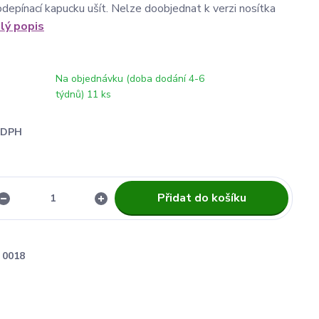
odepínací kapucku ušít. Nelze doobjednat k verzi nosítka
lý popis
Na objednávku (doba dodání 4-6
týdnů) 11 ks
i DPH
Přidat do košíku
0018