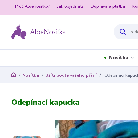
Proč Aloenositko?
Jak objednat?
Doprava a platba
Ko
Nosítka
Nosítka
Ušíti podle vašeho přání
Odepínací kapuc
Odepínací kapucka