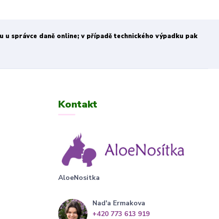
bu u správce daně online; v případě technického výpadku pak
Kontakt
AloeNositka
Nad'a Ermakova
+420 773 613 919