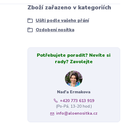
Zboží zařazeno v kategoriích
Ušíti podle vašeho přání
Ozdobení nosítka
Potřebujete poradit? Nevíte si
rady? Zavolejte
Nad'a Ermakova
+420 773 613 919
(Po-Pá, 13-20 hod.)
info@aloenositka.cz