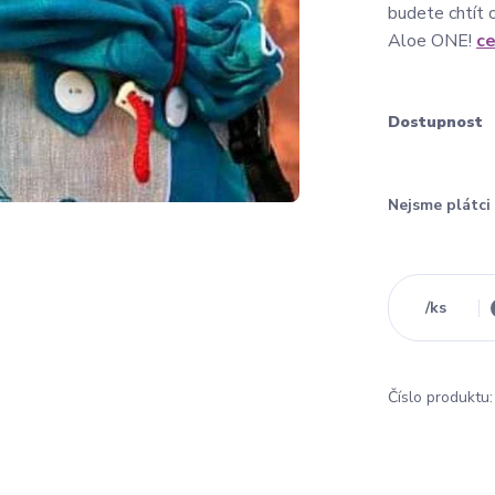
budete chtít 
Aloe ONE!
ce
Dostupnost
Nejsme plátc
/
ks
Číslo produktu: