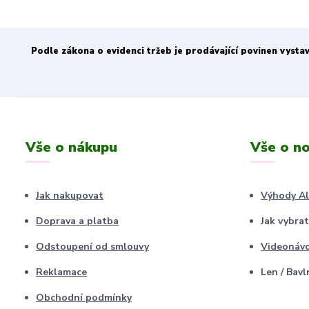
Podle zákona o evidenci tržeb je prodávající povinen vysta
Vše o nákupu
Vše o no
Jak nakupovat
Výhody A
Doprava a platba
Jak vybrat
Odstoupení od smlouvy
Videonáv
Reklamace
Len / Bavl
Obchodní podmínky