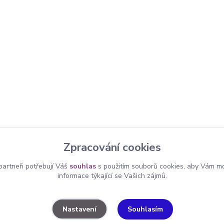
Zpracování cookies
artneři potřebují Váš
souhlas
s použitím souborů cookies, aby Vám mo
informace týkající se Vašich zájmů.
Souhlasím
Nastavení