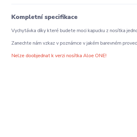
Kompletní specifikace
Vychytávka díky které budete moci kapucku z nosítka jed
Zanechte nám vzkaz v poznámce v jakém barevném proveden
Nelze doobjednat k verzi nosítka Aloe ONE!