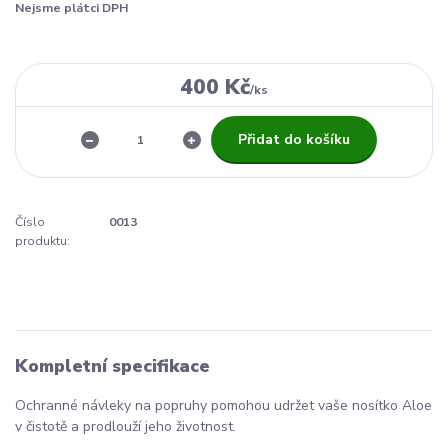
Nejsme plátci DPH
400 Kč
/
ks
Přidat do košíku
Číslo
0013
produktu:
Kompletní specifikace
Ochranné návleky na popruhy pomohou udržet vaše nosítko Aloe
v čistotě a prodlouží jeho životnost.