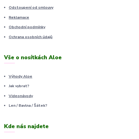
Odstoupení od smlouvy
Reklamace
Obchodní podmínky
Ochrana osobních údajů
Vše o nosítkách Aloe
Výhody Aloe
Jak vybrat?
Videonávody
Len / Bavlna / Šátek?
Kde nás najdete