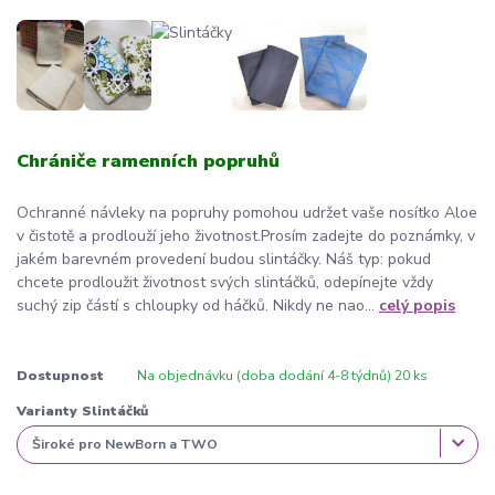
Chrániče ramenních popruhů
Ochranné návleky na popruhy pomohou udržet vaše nosítko Aloe
v čistotě a prodlouží jeho životnost.Prosím zadejte do poznámky, v
jakém barevném provedení budou slintáčky. Náš typ: pokud
chcete prodloužit životnost svých slintáčků, odepínejte vždy
suchý zip částí s chloupky od háčků. Nikdy ne nao...
celý popis
Dostupnost
Na objednávku (doba dodání 4-8 týdnů) 20 ks
Varianty Slintáčků