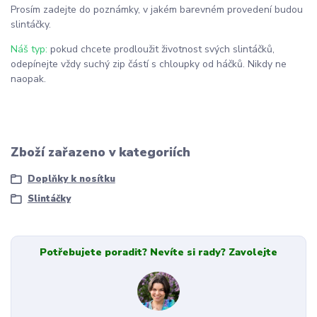
Prosím zadejte do poznámky, v jakém barevném provedení budou
slintáčky.
Náš typ:
pokud chcete prodloužit životnost svých slintáčků,
odepínejte vždy suchý zip částí s chloupky od háčků. Nikdy ne
naopak.
Zboží zařazeno v kategoriích
Doplňky k nosítku
Slintáčky
Potřebujete poradit? Nevíte si rady? Zavolejte