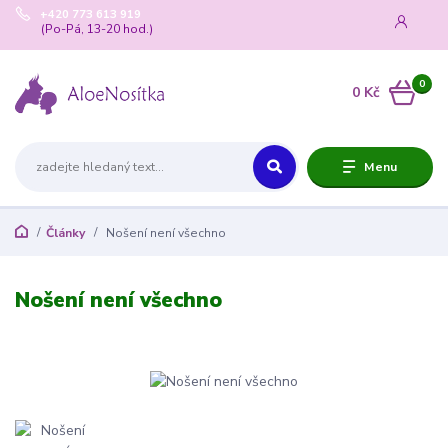
+420 773 613 919
(Po-Pá, 13-20 hod.)
0
0 Kč
Menu
Články
Nošení není všechno
Nošení není všechno