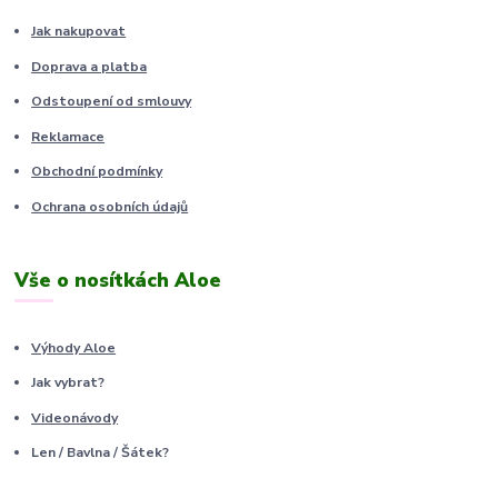
Jak nakupovat
Doprava a platba
Odstoupení od smlouvy
Reklamace
Obchodní podmínky
Ochrana osobních údajů
Vše o nosítkách Aloe
Výhody Aloe
Jak vybrat?
Videonávody
Len / Bavlna / Šátek?