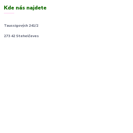
Kde nás najdete
Taussigových 241/2
273 42 Stehelčeves