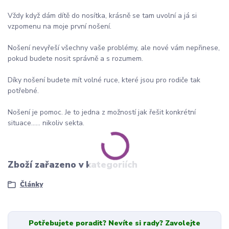
Vždy když dám dítě do nosítka, krásně se tam uvolní a já si
vzpomenu na moje první nošení.
Nošení nevyřeší všechny vaše problémy, ale nové vám nepřinese,
pokud budete nosit správně a s rozumem.
Díky nošení budete mít volné ruce, které jsou pro rodiče tak
potřebné.
Nošení je pomoc. Je to jedna z možností jak řešit konkrétní
situace…… nikoliv sekta.
Zboží zařazeno v kategoriích
Články
Potřebujete poradit? Nevíte si rady? Zavolejte