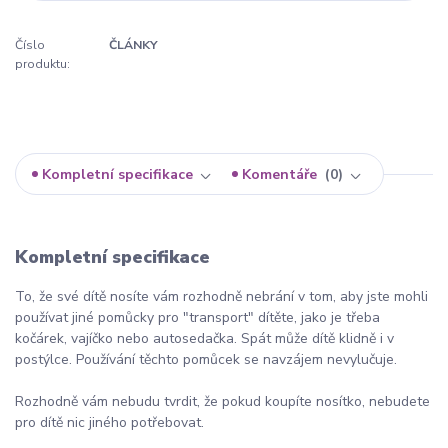
Číslo
ČLÁNKY
produktu:
Kompletní specifikace
Komentáře
0
Kompletní specifikace
To, že své dítě nosíte vám rozhodně nebrání v tom, aby jste mohli
používat jiné pomůcky pro "transport" dítěte, jako je třeba
kočárek, vajíčko nebo autosedačka. Spát může dítě klidně i v
postýlce. Používání těchto pomůcek se navzájem nevylučuje.
Rozhodně vám nebudu tvrdit, že pokud koupíte nosítko, nebudete
pro dítě nic jiného potřebovat.