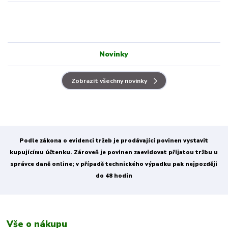
Novinky
Zobrazit všechny novinky
Podle zákona o evidenci tržeb je prodávající povinen vystavit
kupujícímu účtenku. Zároveň je povinen zaevidovat přijatou tržbu u
správce daně online; v případě technického výpadku pak nejpozději
do 48 hodin
Vše o nákupu