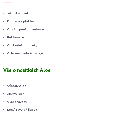
Jak nakupovat
Doprava a platba
Odstoupení od smlouvy
Reklamace
Obchodní podmínky
Ochrana osobních údajů
Vše o nosítkách Aloe
Výhody Aloe
Jak vybrat?
Videonávody
Len / Bavlna / Šátek?