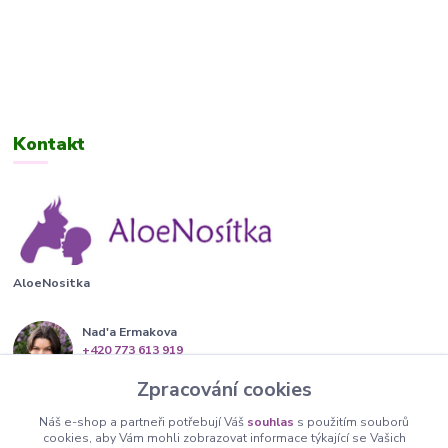
Kontakt
AloeNositka
Nad'a Ermakova
+420 773 613 919
(Po-Pá, 13-20 hod.)
Zpracování cookies
info@aloenositka.cz
Náš e-shop a partneři potřebují Váš
souhlas
s použitím souborů
cookies, aby Vám mohli zobrazovat informace týkající se Vašich