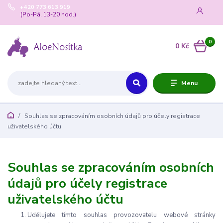
+420 773 613 919
(Po-Pá, 13-20 hod.)
0
0 Kč
Menu
Souhlas se zpracováním osobních údajů pro účely registrace
uživatelského účtu
Souhlas se zpracováním osobních
údajů pro účely registrace
uživatelského účtu
Udělujete tímto souhlas provozovatelu webové stránky