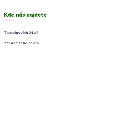
Kde nás najdete
Taussigových 241/2
273 42 Stehelčeves