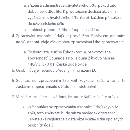
zřízení a administrace uživatelského účtu, pokud tuto
dobu neprodloužíte. K prodloužení dochází aktivním
využíváním uživatelského účtu, čili při každém přihlášení
do uživatelského účtu
nabídnutí pohodlnějšího nákupního zážitku
Zpracování osobních údajů je prováděno Správcem osobních
údajů, osobní údaje však mohou zpracovávat i tito zpracovatelé:
Poskytovatel služby Eshop-rychle, provozované
společností Golemos s.r.o., sídlem Zátkovo nábřeží
448/73, 370 01, České Budějovice
Osobní údaje nebudou předány mimo území EU.
Souhlas se zpracováním lze vzít kdykoliv zpět, a to a to
zasláním dopisu, emailu s žádostí o odstranění.
Vezměte, prosíme, na vědomí, že podle Nařízení máte právo:
vzít souhlas se zpracováním osobních údajů kdykoliv
zpět, toto zpětvzetí bude mít za následek odstranění
uživatelské registrace z databáze včetně s tím spojených
osobních údajů