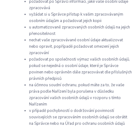
požadovat po Správci informaci, jaké vaše osobní údaje
zpracovává
vyžádat si u Správce přístup k vašim zpracovávaným
osobním údajům a požadovat jejich kopii
u automatizovaně zpracovaných osobních údajů na
jejich
přenositelnost
nechat vaše zpracovávané osobní údaje aktualizovat
nebo opravit, popřípadě požadovat omezení jejich
zpracování
požadovat po společnosti výmaz vašich osobních údajů,
pokud se nejedná o osobní údaje, které je Správce
povinen nebo oprávněn dále zpracovávat dle příslušných
právních předpisů
na účinnou soudní ochranu, pokud máte za to, že vaše
práva podle Nařízení byla porušena v důsledku
zpracování vašich osobních údajů v rozporu s tímto
Nařízením
v případě pochybností o dodržování povinností
souvisejících se zpracováním osobních údajů se obrátit
na Správce nebo na Úřad pro ochranu osobních údajů