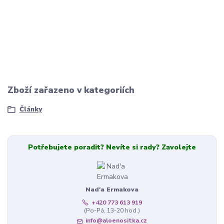
Zboží zařazeno v kategoriích
Články
Potřebujete poradit? Nevíte si rady? Zavolejte
Nad'a Ermakova
+420 773 613 919
(Po-Pá, 13-20 hod.)
info@aloenositka.cz