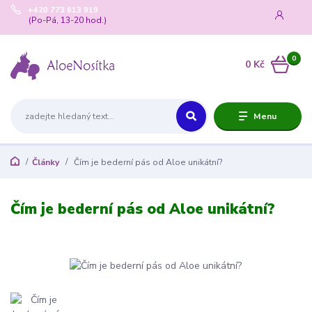
+420 773 613 919
(Po-Pá, 13-20 hod.)
0
0 Kč
Menu
Články
Čím je bederní pás od Aloe unikátní?
Čím je bederní pás od Aloe unikátní?