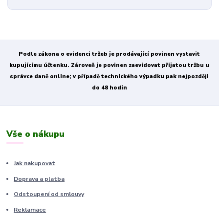
Podle zákona o evidenci tržeb je prodávající povinen vystavit
kupujícímu účtenku. Zároveň je povinen zaevidovat přijatou tržbu u
správce daně online; v případě technického výpadku pak nejpozději
do 48 hodin
Vše o nákupu
Jak nakupovat
Doprava a platba
Odstoupení od smlouvy
Reklamace