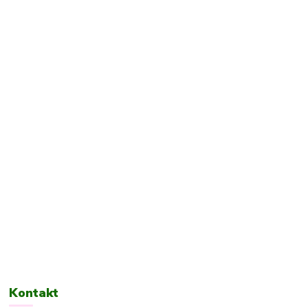
Kontakt