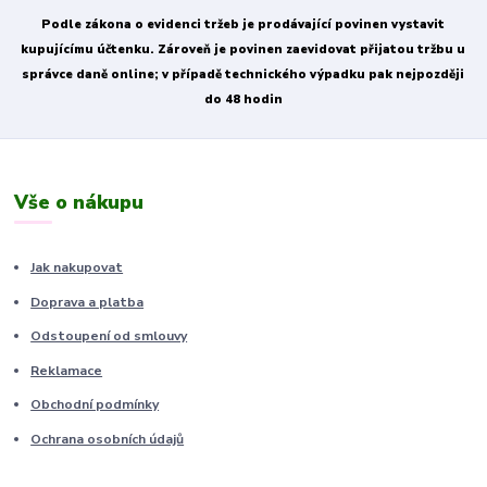
Podle zákona o evidenci tržeb je prodávající povinen vystavit
kupujícímu účtenku. Zároveň je povinen zaevidovat přijatou tržbu u
správce daně online; v případě technického výpadku pak nejpozději
do 48 hodin
Vše o nákupu
Jak nakupovat
Doprava a platba
Odstoupení od smlouvy
Reklamace
Obchodní podmínky
Ochrana osobních údajů