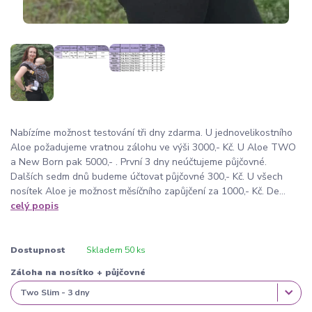
Nabízíme možnost testování tři dny zdarma. U jednovelikostního
Aloe požadujeme vratnou zálohu ve výši 3000,- Kč. U Aloe TWO
a New Born pak 5000,- . První 3 dny neúčtujeme půjčovné.
Dalších sedm dnů budeme účtovat půjčovné 300,- Kč. U všech
nosítek Aloe je možnost měsíčního zapůjčení za 1000,- Kč. De...
celý popis
Dostupnost
Skladem 50 ks
Záloha na nosítko + půjčovné