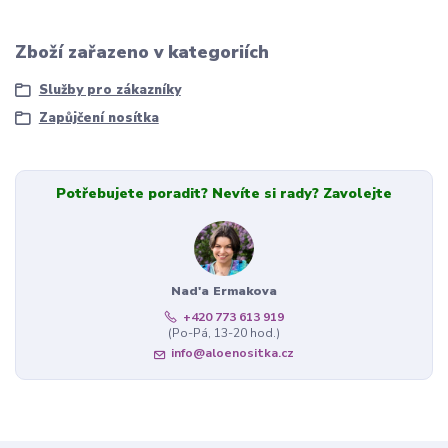
Zboží zařazeno v kategoriích
Služby pro zákazníky
Zapůjčení nosítka
Potřebujete poradit? Nevíte si rady? Zavolejte
Nad'a Ermakova
+420 773 613 919
(Po-Pá, 13-20 hod.)
info@aloenositka.cz