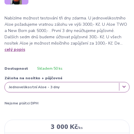
Nabízíme možnost testování tři dny zdarma. U jednovelikostního
Aloe požadujeme vratnou zálohu ve výši 3000,- Kč. U Aloe TWO
a New Born pak 5000,- . První 3 dny neúčtujeme půjčovné.
Dalších sedm dnů budeme účtovat půjčovné 300,- Kč. U všech
nosítek Aloe je možnost měsíčního zapůjčení za 1000,- Kč. De...
celý popis
Dostupnost
Skladem 50 ks
Záloha na nosítko + půjčovné
Nejsme plátci DPH
3 000 Kč
/
ks