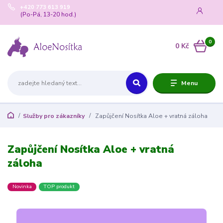
+420 773 613 919
(Po-Pá, 13-20 hod.)
0
0 Kč
Menu
Služby pro zákazníky
Zapůjčení Nosítka Aloe + vratná záloha
Zapůjčení Nosítka Aloe + vratná
záloha
Novinka
TOP produkt