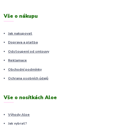
Vše o nákupu
Jak nakupovat
Doprava a platba
Odstoupení od smlouvy
Reklamace
Obchodní podmínky
Ochrana osobních údajů
Vše o nosítkách Aloe
Výhody Aloe
Jak vybrat?