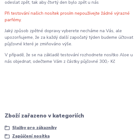
odeslat zpět, tak aby čtvrtý den bylo zpět u nás
Při testování našich nosítek prosím nepoužívejte žádné výrazné
parfémy.
Jaký způsob zpětné dopravy vyberete necháme na Vás, ale
upozorňujeme, že za každý další započatý týden budeme účtovat
půjčovné které je zmiňováno výše.
V případě, že se na základě testování rozhodnete nosítko Aloe u
nás objednat, odečteme Vám z částky půjčovné 300,- Kč
Zboží zařazeno v kategoriích
Služby pro zákazníky
Zapůjčení nosítka