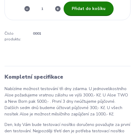
Přidat do košíku
Číslo
0001
produktu:
Kompletní specifikace
Nabízíme možnost testování tři dny zdarma. U jednovelikostního
Aloe požadujeme vratnou zálohu ve výši 3000,- Kč. U Aloe TWO
a New Born pak 5000,- . První 3 dny neúčtujeme půjčovné.
Dalších sedm dnů budeme účtovat půjčovné 300,- Kč. U všech
nosítek Aloe je možnost měsíčního zapůjčení za 1000,- Kč.
Den, kdy Vám bude testovací nosítko doručeno považujte za první
den testování. Nejpozději třetí den je potřeba testovací nosítko